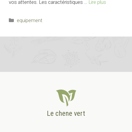
vos attentes. Les caractéristiques …
Lire plus
Catégories
equipement
Le chene vert