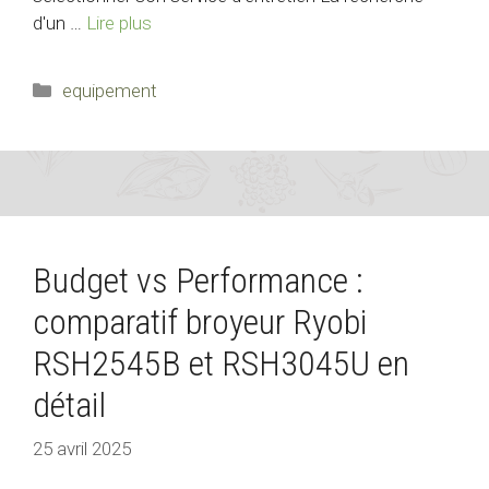
d'un …
Lire plus
Catégories
equipement
Budget vs Performance :
comparatif broyeur Ryobi
RSH2545B et RSH3045U en
détail
25 avril 2025