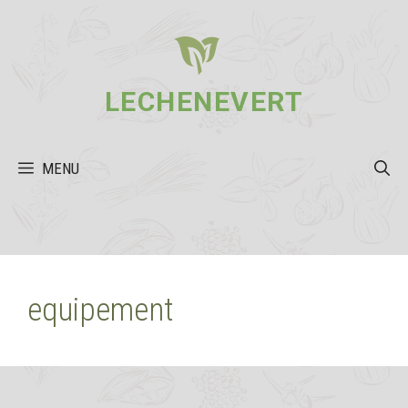
Aller
au
contenu
LECHENEVERT
MENU
equipement