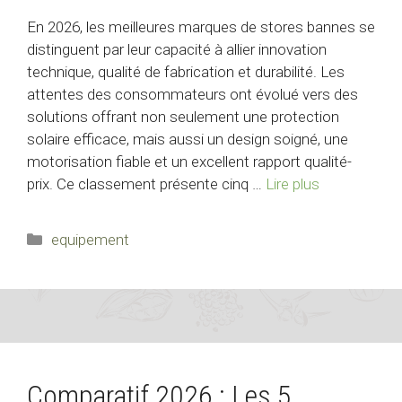
En 2026, les meilleures marques de stores bannes se
distinguent par leur capacité à allier innovation
technique, qualité de fabrication et durabilité. Les
attentes des consommateurs ont évolué vers des
solutions offrant non seulement une protection
solaire efficace, mais aussi un design soigné, une
motorisation fiable et un excellent rapport qualité-
prix. Ce classement présente cinq …
Lire plus
Catégories
equipement
Comparatif 2026 : Les 5