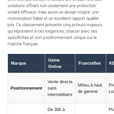
solutions offrant non seulement une protection
solaire efficace, mais aussi un design soigné, une
motorisation fiable et un excellent rapport qualité-
prix. Ce classement présente cinq acteurs majeurs
qui répondent à ces exigences, chacun avec ses
spécificités et son positionnement unique sur le
marché français.
Usine
Marque
Franciaflex
K
Online
Vente directe
Milieu à haut
Pr
Positionnement
sans
de gamme
Lu
intermédiaire
De 300 à
Pl