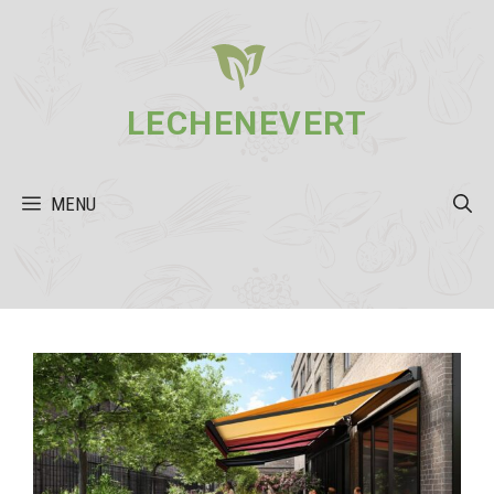
Aller
au
contenu
LECHENEVERT
MENU