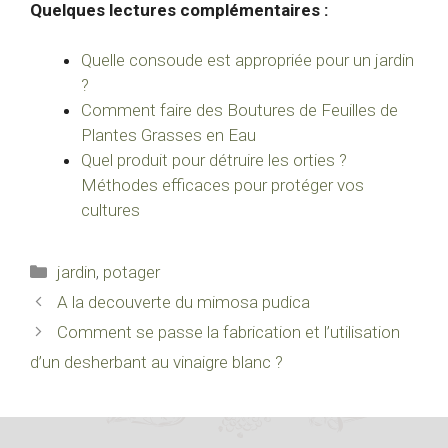
Quelques lectures complémentaires :
Quelle consoude est appropriée pour un jardin
?
Comment faire des Boutures de Feuilles de
Plantes Grasses en Eau
Quel produit pour détruire les orties ?
Méthodes efficaces pour protéger vos
cultures
Catégories
jardin
,
potager
A la decouverte du mimosa pudica
Comment se passe la fabrication et l’utilisation
d’un desherbant au vinaigre blanc ?