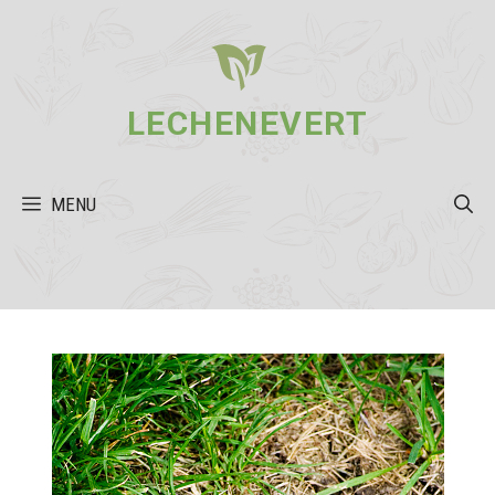
Aller
au
contenu
LECHENEVERT
MENU